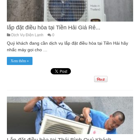
lắp đặt điều hòa tại Tiền Hải Giá Rẻ...
Dịch Vụ Điện Lạnh
0
Quý khách đang cần dịch vụ lắp đặt điều hòa tại Tiền Hải hãy
nhấc máy gọi cho …
Xem thêm »
Lắp đặt điều hòa tại Thái Bình Quý Khách...