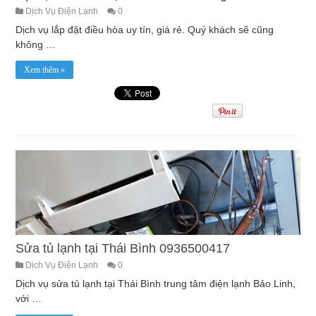
Dịch Vụ Điện Lạnh
0
Dịch vụ lắp đặt điều hòa uy tín, giá rẻ. Quý khách sẽ cũng
không …
Xem thêm »
Sửa tủ lạnh tại Thái Bình 0936500417
Dịch Vụ Điện Lạnh
0
Dịch vụ sửa tủ lạnh tại Thái Bình trung tâm điện lạnh Bảo Linh,
với …