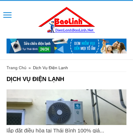
Trang Chủ
»
Dịch Vụ Điện Lạnh
DỊCH VỤ ĐIỆN LẠNH
lắp đặt điều hòa tại Thái Bình 100% giá...