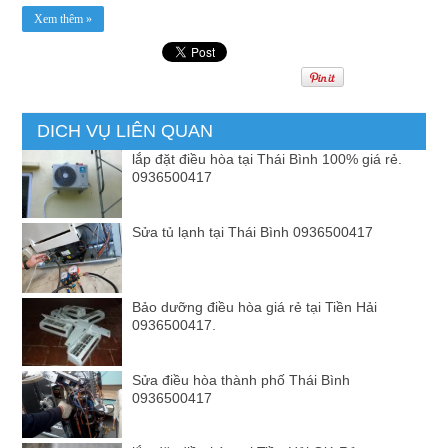
Xem thêm »
DICH VỤ LIÊN QUAN
lắp đặt điều hòa tại Thái Bình 100% giá rẻ.
0936500417
Sửa tủ lạnh tại Thái Bình 0936500417
Bảo dưỡng điều hòa giá rẻ tại Tiền Hải
0936500417.
Sửa điều hòa thành phố Thái Bình
0936500417