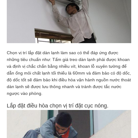
Chọn vị trí lắp đặt dàn lạnh làm sao có thể đáp ứng được
những tiêu chuẩn như: Tấm giá treo dàn lạnh phải được khoan
và định vị chắc chắn bằng nhiều vít, khoan lỗ xuyên tường để
dẫn ống môi chất lạnh tối thiểu là 60mm và đảm bảo có độ dốc,
độ dốc tốt sẽ đảm bảo khi điều hòa vận hành nguồn nước thoát
dàn lạnh sẽ được lưu thông nhanh và tránh được tắc nước
ngược vào phòng.
Lắp đặt điều hòa chọn vị trí đặt cục nóng.