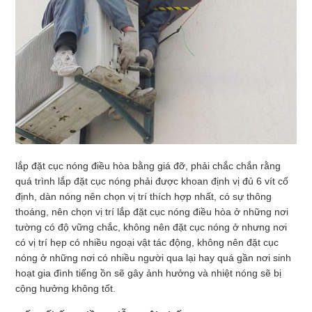
lắp đặt cục nóng điều hòa bằng giá đỡ, phải chắc chắn rằng
quá trình lắp đặt cục nóng phải được khoan định vị đủ 6 vít cố
định, dàn nóng nên chọn vị trí thích hợp nhất, có sự thông
thoáng, nên chọn vị trí lắp đặt cục nóng điều hòa ở những nơi
tường có độ vững chắc, không nên đặt cục nóng ở nhưng nơi
có vị trí hẹp có nhiều ngoại vật tác động, không nên đặt cục
nóng ở những nơi có nhiều người qua lại hay quá gần nơi sinh
hoạt gia đình tiếng ồn sẽ gây ảnh hưởng và nhiệt nóng sẽ bị
cộng hưởng không tốt.