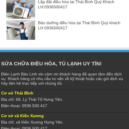
Lắp đặt điều hòa tại Thái Bình Quý Khách
LH:0936500417
Bảo dưỡng điều hòa tại Thái Bình Quý khách
LH 0936500417
SỬA CHỮA ĐIỀU HÒA, TỦ LẠNH UY TÍN!
Điện Lạnh Bảo Linh xin cảm ơn khách hàng đã quan tâm đến dịch
vụ. Khách hàng có nhu cầu tư vấn về kỹ thuật hoặc các gói dịch vụ
hãy liên hệ trực tiếp với chúng tôi.
Cơ sở Thái Bình
Địa chỉ: 68, Lý Thái Tổ Hưng Yên.
Điện thoại: 0936.500.417
Cơ sở xã Kiến Xương
Địa chỉ: xã Kiến Xương Hưng Yên.
Điện thoại: 0936.500.417