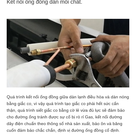
Kết nối ống đồng dẫn môi chất.
Quá trình kết nối ống đồng giữa dàn lạnh điều hòa và dàn nóng
bằng giắc co, vì vậy quá trình tạo giắc co phải hết sức cẩn
thận, quá trình siết giắc co bằng cờ lê vừa đủ lực sẽ đảm bảo
cho đường ống tránh được sự cố bị rò rỉ Gas, kết nối đường
dây điện chuẩn theo thông số nhà sản xuất, bảo ôn và băng
cuốn đảm bảo chắc chắn, định vị đường ống đồng cố định.