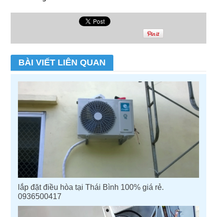
BÀI VIẾT LIÊN QUAN
lắp đặt điều hòa tại Thái Bình 100% giá rẻ.
0936500417