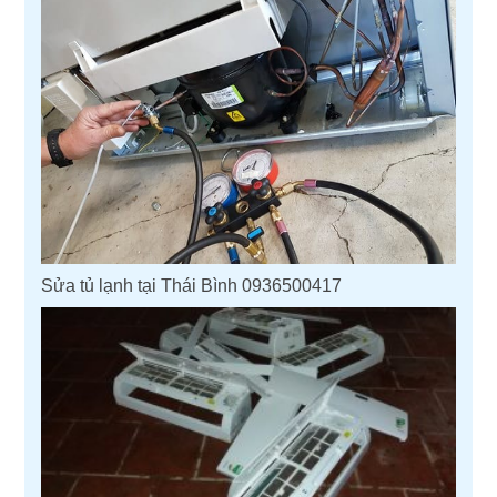
Sửa tủ lạnh tại Thái Bình 0936500417