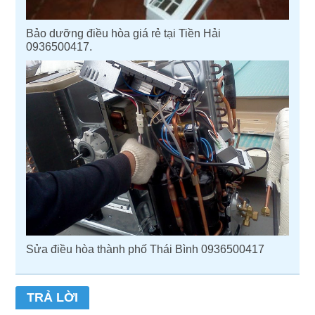
Bảo dưỡng điều hòa giá rẻ tại Tiền Hải
0936500417.
Sửa điều hòa thành phố Thái Bình 0936500417
TRẢ LỜI