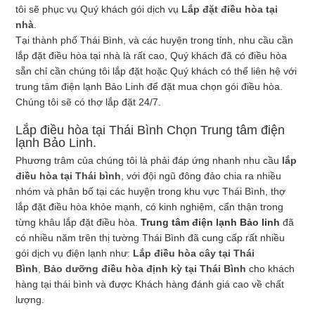
tôi sẽ phục vụ Quý khách gói dịch vụ
Lắp đặt điều hòa tại
nhà
.
Tại thành phố Thái Bình, và các huyện trong tỉnh, nhu cầu cần
lắp đặt điều hòa tại nhà là rất cao, Quý khách đã có điều hòa
sẵn chỉ cần chúng tôi lắp đặt hoặc Quý khách có thể liên hệ với
trung tâm điện lạnh Bảo Linh để đặt mua chọn gói điều hòa.
Chúng tôi sẽ có thợ lắp đặt 24/7.
Lắp điều hòa tại Thái Bình Chọn Trung tâm điện
lạnh Bảo Linh.
Phương trâm của chúng tôi là phải đáp ứng nhanh nhu cầu
lắp
điều hòa tại Thái bình
, với đội ngũ đông đảo chia ra nhiều
nhóm và phân bố tại các huyện trong khu vực Thái Bình, thợ
lắp đặt điều hòa khỏe mạnh, có kinh nghiệm, cẩn thận trong
từng khâu lắp đặt điều hòa.
Trung tâm điện lạnh Bảo linh
đã
có nhiều năm trên thị tường Thái Bình đã cung cấp rất nhiều
gói dịch vụ điện lạnh như:
Lắp điều hòa cây tại Thái
Bình
,
Bảo dưỡng điều hòa định kỳ tại Thái Bình
cho khách
hàng tại thái bình và được Khách hàng đánh giá cao về chất
lượng.